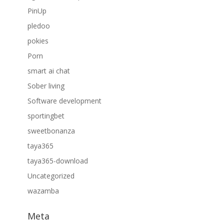
PinUp
pledoo
pokies
Porn
smart ai chat
Sober living
Software development
sportingbet
sweetbonanza
taya365
taya365-download
Uncategorized
wazamba
Meta