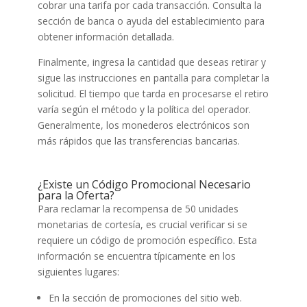
cobrar una tarifa por cada transacción. Consulta la
sección de banca o ayuda del establecimiento para
obtener información detallada.
Finalmente, ingresa la cantidad que deseas retirar y
sigue las instrucciones en pantalla para completar la
solicitud. El tiempo que tarda en procesarse el retiro
varía según el método y la política del operador.
Generalmente, los monederos electrónicos son
más rápidos que las transferencias bancarias.
¿Existe un Código Promocional Necesario
para la Oferta?
Para reclamar la recompensa de 50 unidades
monetarias de cortesía, es crucial verificar si se
requiere un código de promoción específico. Esta
información se encuentra típicamente en los
siguientes lugares:
En la sección de promociones del sitio web.