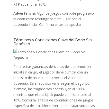
RTP superior al 96%.
Advertencia:
Algunos juegos con bote progresivo
pueden estar restringidos para jugar con el
obsequio inicial. Confirma antes de apostar.
Términos y Condiciones Clave del Bono Sin
Depósito
Para retirar ganancias derivadas de la promoción
inicial sin cargo, el jugador debe cumplir con un
requisito de apuesta de X veces el valor del
obsequio. Este requisito varía según el juego; por
ejemplo, las tragaperras contribuyen al 100%,
mientras que el blackjack puede contribuir solo al
10%. Consulta la tabla de contribuciones de juegos
específica del establecimiento para evitar sorpresas.