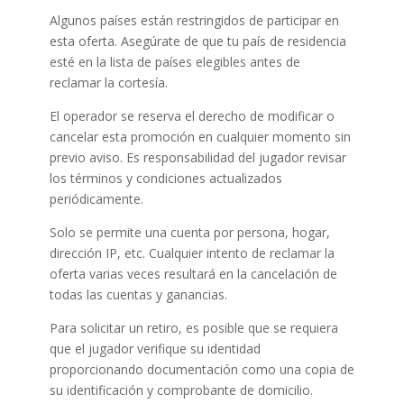
Algunos países están restringidos de participar en
esta oferta. Asegúrate de que tu país de residencia
esté en la lista de países elegibles antes de
reclamar la cortesía.
El operador se reserva el derecho de modificar o
cancelar esta promoción en cualquier momento sin
previo aviso. Es responsabilidad del jugador revisar
los términos y condiciones actualizados
periódicamente.
Solo se permite una cuenta por persona, hogar,
dirección IP, etc. Cualquier intento de reclamar la
oferta varias veces resultará en la cancelación de
todas las cuentas y ganancias.
Para solicitar un retiro, es posible que se requiera
que el jugador verifique su identidad
proporcionando documentación como una copia de
su identificación y comprobante de domicilio.