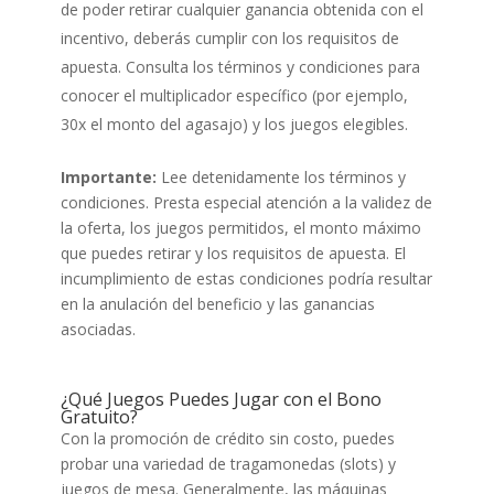
de poder retirar cualquier ganancia obtenida con el
incentivo, deberás cumplir con los requisitos de
apuesta. Consulta los términos y condiciones para
conocer el multiplicador específico (por ejemplo,
30x el monto del agasajo) y los juegos elegibles.
Importante:
Lee detenidamente los términos y
condiciones. Presta especial atención a la validez de
la oferta, los juegos permitidos, el monto máximo
que puedes retirar y los requisitos de apuesta. El
incumplimiento de estas condiciones podría resultar
en la anulación del beneficio y las ganancias
asociadas.
¿Qué Juegos Puedes Jugar con el Bono
Gratuito?
Con la promoción de crédito sin costo, puedes
probar una variedad de tragamonedas (slots) y
juegos de mesa. Generalmente, las máquinas