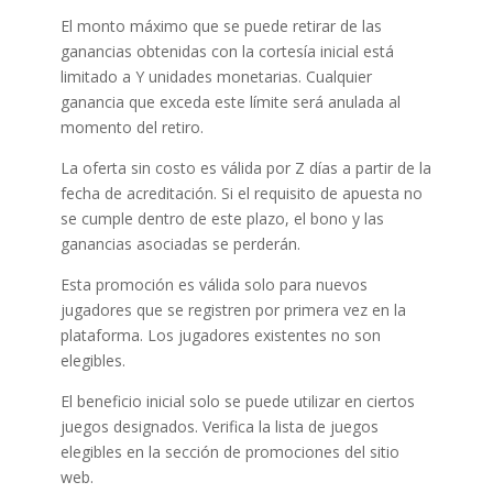
El monto máximo que se puede retirar de las
ganancias obtenidas con la cortesía inicial está
limitado a Y unidades monetarias. Cualquier
ganancia que exceda este límite será anulada al
momento del retiro.
La oferta sin costo es válida por Z días a partir de la
fecha de acreditación. Si el requisito de apuesta no
se cumple dentro de este plazo, el bono y las
ganancias asociadas se perderán.
Esta promoción es válida solo para nuevos
jugadores que se registren por primera vez en la
plataforma. Los jugadores existentes no son
elegibles.
El beneficio inicial solo se puede utilizar en ciertos
juegos designados. Verifica la lista de juegos
elegibles en la sección de promociones del sitio
web.