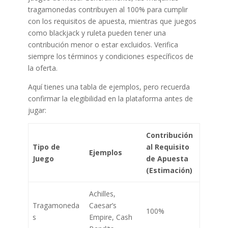
tragamonedas contribuyen al 100% para cumplir
con los requisitos de apuesta, mientras que juegos
como blackjack y ruleta pueden tener una
contribución menor o estar excluidos. Verifica
siempre los términos y condiciones específicos de
la oferta.
Aquí tienes una tabla de ejemplos, pero recuerda
confirmar la elegibilidad en la plataforma antes de
jugar:
Contribución
Tipo de
al Requisito
Ejemplos
Juego
de Apuesta
(Estimación)
Achilles,
Tragamoneda
Caesar’s
100%
s
Empire, Cash