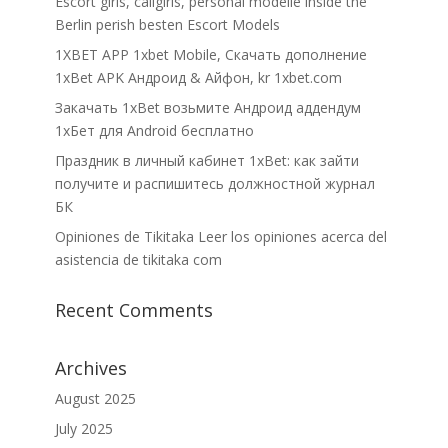
Escort girls, callgirls, personal modelle inside the
Berlin perish besten Escort Models
1XBET APP 1xbet Mobile, Cкачать дополнение
1xBet APK Андроид & Айфон, kr 1xbet.com
Закачать 1xBet возьмите Андроид аддендум
1хБет для Android бесплатно
Праздник в личный кабинет 1xBet: как зайти
получите и распишитесь должностной журнал
БК
Opiniones de Tikitaka Leer los opiniones acerca del
asistencia de tikitaka com
Recent Comments
Archives
August 2025
July 2025