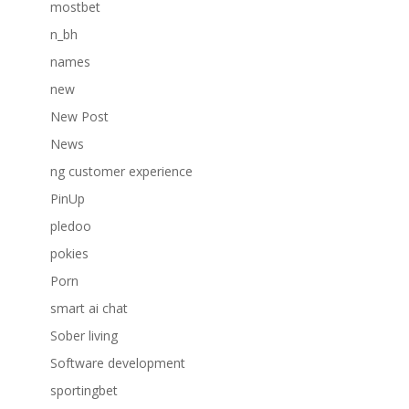
mostbet
n_bh
names
new
New Post
News
ng customer experience
PinUp
pledoo
pokies
Porn
smart ai chat
Sober living
Software development
sportingbet