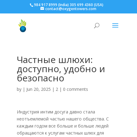
984 917 8999 (India) 305 699 4360 (USA)
contact@oxygentowers.com
Частные шлюхи:
доступно, удобно и
безопасно
by
| Jun 20, 2025 |
2
|
0 comments
Индустрия интим досуга давно стала
неотъемлемой частью нашего общества. С
каждым годом все больше и больше людей
обращаются к услугам частных шлюх для