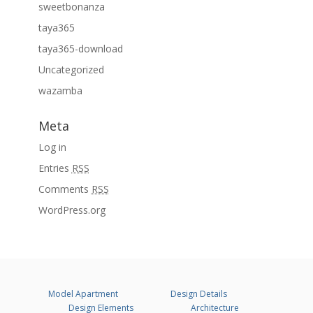
sweetbonanza
taya365
taya365-download
Uncategorized
wazamba
Meta
Log in
Entries
RSS
Comments
RSS
WordPress.org
Model Apartment
Design Details
Design Elements
Architecture