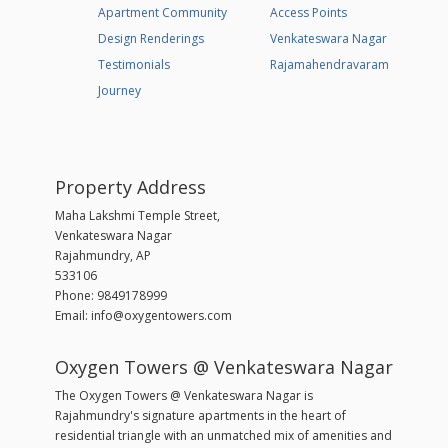
Apartment Community
Access Points
Design Renderings
Venkateswara Nagar
Testimonials
Rajamahendravaram
Journey
Property Address
Maha Lakshmi Temple Street,
Venkateswara Nagar
Rajahmundry, AP
533106
Phone: 9849178999
Email: info@oxygentowers.com
Oxygen Towers @ Venkateswara Nagar
The Oxygen Towers @ Venkateswara Nagar is
Rajahmundry's signature apartments in the heart of
residential triangle with an unmatched mix of amenities and