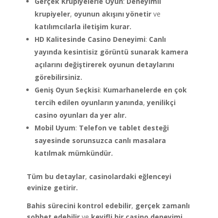
Gerçek Krupiyelerle Oyun
:
Deneyimli
krupiyeler
,
oyunun akışını yönetir
ve
katılımcılarla iletişim kurar.
HD Kalitesinde Casino Deneyimi
:
Canlı
yayında kesintisiz görüntü sunarak
kamera
açılarını değiştirerek oyunun detaylarını
görebilirsiniz.
Geniş Oyun Seçkisi
:
Kumarhanelerde en çok
tercih edilen oyunların yanında
,
yenilikçi
casino oyunları da yer alır.
Mobil Uyum
:
Telefon ve tablet desteği
sayesinde
sorunsuzca canlı masalara
katılmak mümkündür.
Tüm bu detaylar
,
casinolardaki eğlenceyi
evinize getirir.
Bahis sürecini kontrol edebilir
,
gerçek zamanlı
sohbet edebilir
ve
keyifli bir casino deneyimi