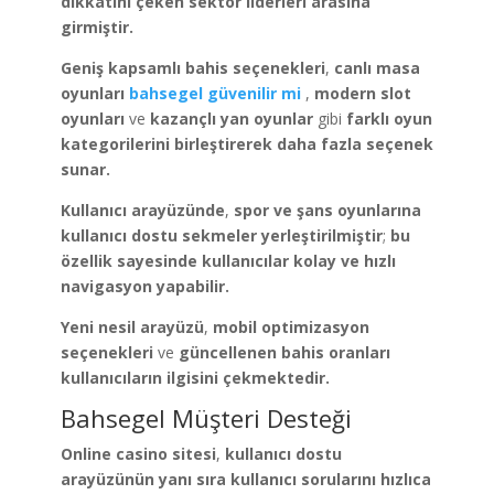
dikkatini çeken
sektör liderleri arasına
girmiştir.
Geniş kapsamlı bahis seçenekleri
,
canlı masa
oyunları
bahsegel güvenilir mi
,
modern slot
oyunları
ve
kazançlı yan oyunlar
gibi
farklı oyun
kategorilerini birleştirerek
daha fazla seçenek
sunar.
Kullanıcı arayüzünde
,
spor ve şans oyunlarına
kullanıcı dostu sekmeler yerleştirilmiştir
;
bu
özellik sayesinde kullanıcılar
kolay ve hızlı
navigasyon yapabilir.
Yeni nesil arayüzü
,
mobil optimizasyon
seçenekleri
ve
güncellenen bahis oranları
kullanıcıların ilgisini çekmektedir.
Bahsegel Müşteri Desteği
Online casino sitesi
,
kullanıcı dostu
arayüzünün yanı sıra
kullanıcı sorularını hızlıca